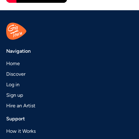
Navigation
Home
Discover
Log in
Sign up
Hire an Artist
Support
How it Works