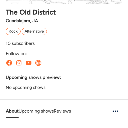
The Old District
Guadalajara, JA
Rock
Alternative
10
subscribers
Follow on:
Upcoming shows preview:
No upcoming shows
About
Upcoming shows
Reviews