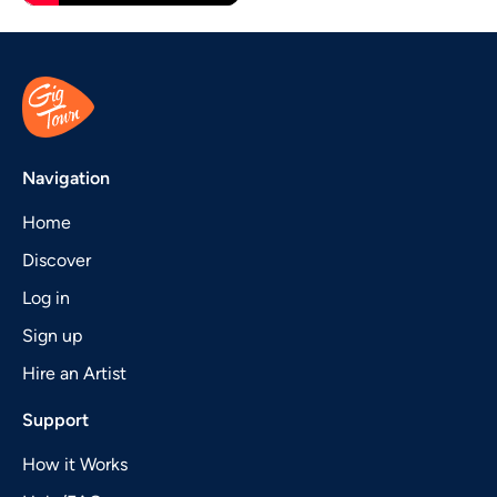
Navigation
Home
Discover
Log in
Sign up
Hire an Artist
Support
How it Works