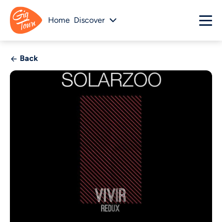
Home
Discover
Back