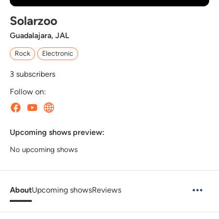
Solarzoo
Guadalajara, JAL
Rock
Electronic
3
subscribers
Follow on:
Upcoming shows preview:
No upcoming shows
About
Upcoming shows
Reviews