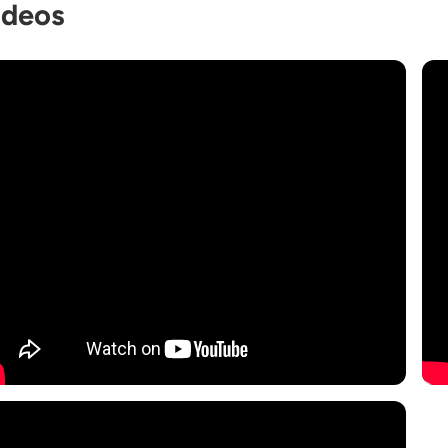
ideos