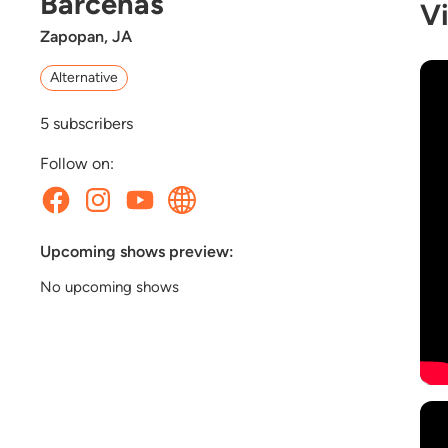
Bárcenas
V
Zapopan, JA
Alternative
5
subscribers
Follow on:
Upcoming shows preview:
No upcoming shows