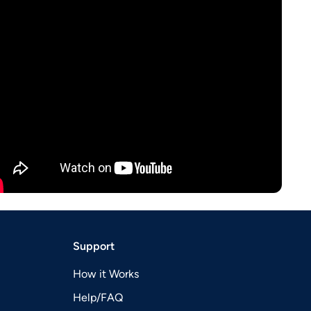
Support
How it Works
Help/FAQ