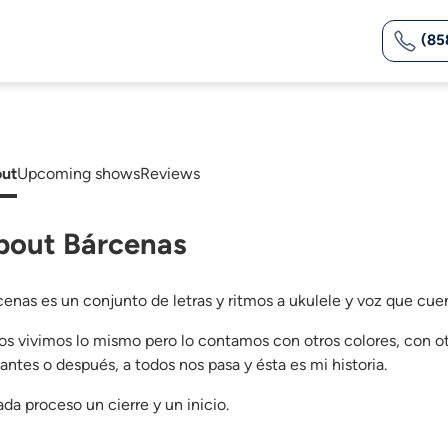
(85
ut
Upcoming shows
Reviews
bout Bárcenas
cenas es un conjunto de letras y ritmos a ukulele y voz que cuen
os vivimos lo mismo pero lo contamos con otros colores, con otr
 antes o después, a todos nos pasa y ésta es mi historia.
ada proceso un cierre y un inicio.